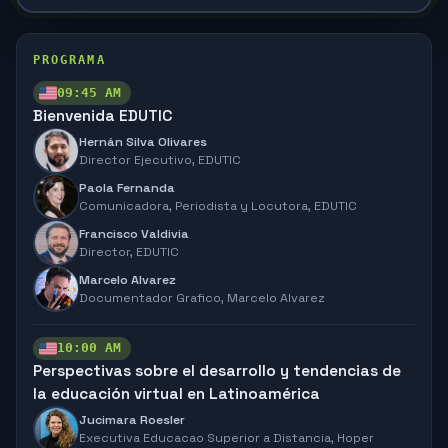
PROGRAMA
09:45 AM
Bienvenida EDUTIC
Hernán Silva Olivares
Director Ejecutivo,
EDUTIC
Paola Fernanda
Comunicadora, Periodista y Locutora,
EDUTIC
Francisco Valdivia
Director,
EDUTIC
Marcelo Alvarez
Documentador Grafico,
Marcelo Alvarez
10:00 AM
Perspectivas sobre el desarrollo y tendencias de
la educación virtual en Latinoamérica
Jucimara Roesler
Executiva Educacao Superior a Distancia,
Hoper