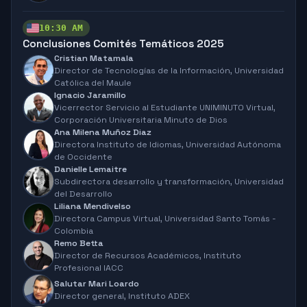
10:30 AM
Conclusiones Comités Temáticos 2025
Cristian Matamala
Director de Tecnologías de la Información,
Universidad
Católica del Maule
Ignacio Jaramillo
Vicerrector Servicio al Estudiante UNIMINUTO Virtual,
Corporación Universitaria Minuto de Dios
Ana Milena Muñoz Diaz
Directora Instituto de Idiomas,
Universidad Autónoma
de Occidente
Danielle Lemaitre
Subdirectora desarrollo y transformación,
Universidad
del Desarrollo
Liliana Mendivelso
Directora Campus Virtual,
Universidad Santo Tomás -
Colombia
Remo Betta
Director de Recursos Académicos,
Instituto
Profesional IACC
Salutar Mari Loardo
Director general,
Instituto ADEX