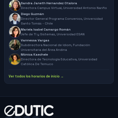
Sandra Janeth Hernandez Otalora
Directora Campus Virtual,
Universidad Antonio Nariño
Diego Guzmán
Director General Programa Convenios,
Universidad
Santo Tomás - Chile
Mariela Isabel Camargo Román
Jefe de TI y Sistemas,
Universidad ESAN
Vannessa Vargas
Subdirectora Nacional de Idiom,
Fundación
Universitaria del Área Andina
Mónica Kaechele
Directora de Tecnología Educativa,
Universidad
Católica De Temuco
Ver todos los horarios de inicio →