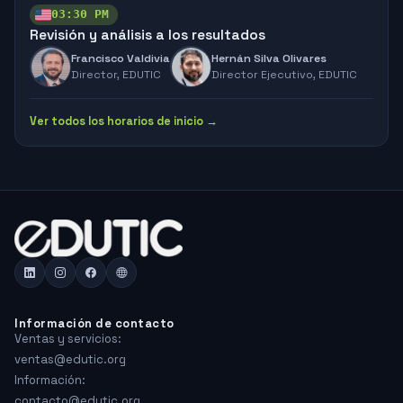
03:30 PM
Revisión y análisis a los resultados
Francisco Valdivia
Hernán Silva Olivares
Director,
EDUTIC
Director Ejecutivo,
EDUTIC
Ver todos los horarios de inicio →
Información de contacto
Ventas y servicios:
ventas@edutic.org
Información:
contacto@edutic.org