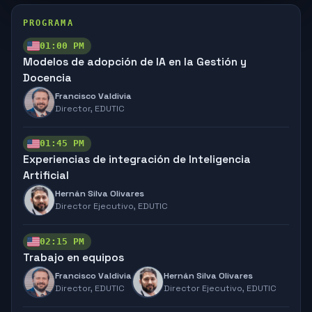
PROGRAMA
01:00 PM
Modelos de adopción de IA en la Gestión y
Docencia
Francisco Valdivia
Director,
EDUTIC
01:45 PM
Experiencias de integración de Inteligencia
Artificial
Hernán Silva Olivares
Director Ejecutivo,
EDUTIC
02:15 PM
Trabajo en equipos
Francisco Valdivia
Hernán Silva Olivares
Director,
EDUTIC
Director Ejecutivo,
EDUTIC