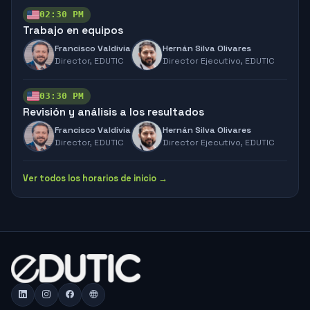
02:30 PM
Trabajo en equipos
Francisco Valdivia
Hernán Silva Olivares
Director,
EDUTIC
Director Ejecutivo,
EDUTIC
03:30 PM
Revisión y análisis a los resultados
Francisco Valdivia
Hernán Silva Olivares
Director,
EDUTIC
Director Ejecutivo,
EDUTIC
Ver todos los horarios de inicio →