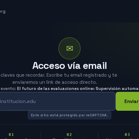
org
✉
Acceso vía email
 claves que recordar. Escribe tu email registrado y te
enviaremos un link de acceso directo.
l evento:
El futuro de las evaluaciones online: Supervisión autom
Enviar
Este sitio está protegido por reCAPTCHA.
01
02
03