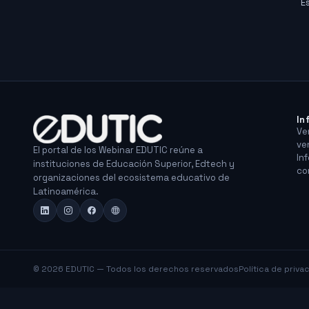
E
In
Ve
ve
El portal de los Webinar EDUTIC reúne a
In
instituciones de Educación Superior, Edtech y
co
organizaciones del ecosistema educativo de
Latinoamérica.
© 2026 EDUTIC — Todos los derechos reservados
Política de priva