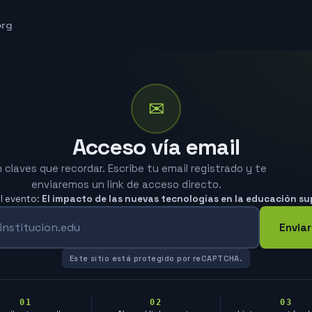
org
✉
Acceso vía email
n claves que recordar. Escribe tu email registrado y te
enviaremos un link de acceso directo.
el evento:
El impacto de las nuevas tecnologías en la educación su
Enviar
Este sitio está protegido por reCAPTCHA.
01
02
03