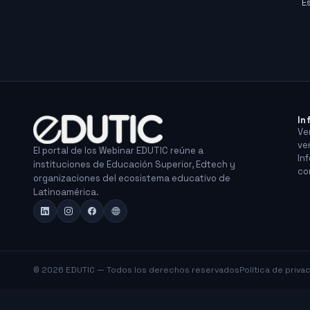
E
In
Ve
ve
El portal de los Webinar EDUTIC reúne a
In
instituciones de Educación Superior, Edtech y
co
organizaciones del ecosistema educativo de
Latinoamérica.
© 2026 EDUTIC — Todos los derechos reservados
Política de priva