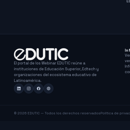
E
In
Ve
ve
El portal de los Webinar EDUTIC reúne a
In
instituciones de Educación Superior, Edtech y
co
organizaciones del ecosistema educativo de
Latinoamérica.
© 2026 EDUTIC — Todos los derechos reservados
Política de priva