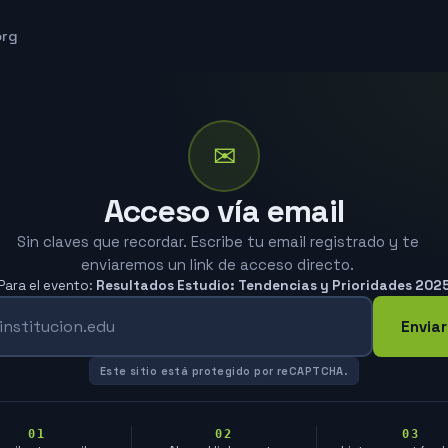
org
✉
Acceso vía email
Sin claves que recordar. Escribe tu email registrado y te
enviaremos un link de acceso directo.
Para el evento:
Resultados Estudio: Tendencias y Prioridades 202
Enviar
Este sitio está protegido por reCAPTCHA.
01
02
03