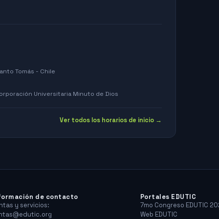
anto Tomás - Chile
orporación Universitaria Minuto de Dios
Ver todos los horarios de inicio →
formación de contacto
Portales EDUTIC
ntas y servicios:
7mo Congreso EDUTIC 20
ntas@edutic.org
Web EDUTIC