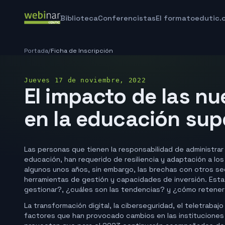
Biblioteca
Conferencistas
El formato
edutic.
Portada
/
Ficha de Inscripción
Jueves 17 de noviembre, 2022
El impacto de las n
en la educación sup
Las personas que tienen la responsabilidad de administrar
educación, han requerido de resiliencia y adaptación a lo
algunos unos años, sin embargo, las brechas con otros se
herramientas de gestión y capacidades de inversión. Est
gestionar?, ¿cuáles son las tendencias? y ¿cómo retener
La transformación digital, la ciberseguridad, el teletrabaj
factores que han provocado cambios en las instituciones