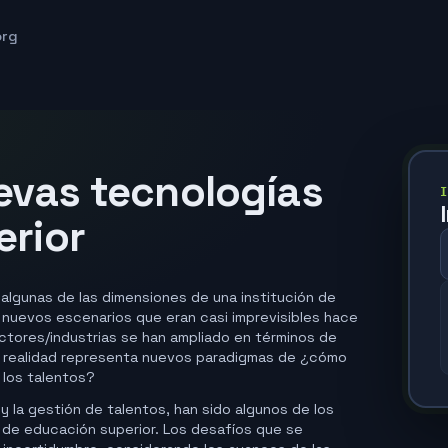
org
uevas tecnologías
erior
 algunas de las dimensiones de una institución de
s nuevos escenarios que eran casi imprevisibles hace
ctores/industrias se han ampliado en términos de
a realidad representa nuevos paradigmas de ¿cómo
 los talentos?
o y la gestión de talentos, han sido algunos de los
 de educación superior. Los desafíos que se